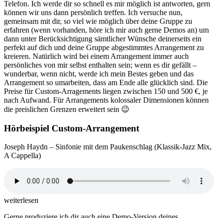
Telefon. Ich werde dir so schnell es mir möglich ist antworten, gern
können wir uns dann persönlich treffen. Ich versuche nun,
gemeinsam mit dir, so viel wie möglich über deine Gruppe zu
erfahren (wenn vorhanden, höre ich mir auch gerne Demos an) um
dann unter Berücksichtigung sämtlicher Wünsche deinerseits ein
perfekt auf dich und deine Gruppe abgestimmtes Arrangement zu
kreieren. Natürlich wird bei einem Arrangement immer auch
persönliches von mir selbst enthalten sein; wenn es dir gefällt –
wunderbar, wenn nicht, werde ich mein Bestes geben und das
Arrangement so umarbeiten, dass am Ende alle glücklich sind. Die
Preise für Custom-Arragements liegen zwischen 150 und 500 €, je
nach Aufwand. Für Arrangements kolossaler Dimensionen können
die preislichen Grenzen erweitert sein 😉
Hörbeispiel Custom-Arrangement
Joseph Haydn – Sinfonie mit dem Paukenschlag (Klassik-Jazz Mix,
A Cappella)
weiterlesen
Gerne produziere ich dir auch eine Demo-Version deines