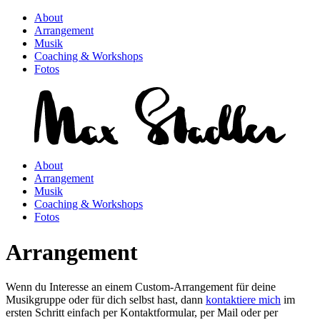
About
Arrangement
Musik
Coaching & Workshops
Fotos
About
Arrangement
Musik
Coaching & Workshops
Fotos
Arrangement
Wenn du Interesse an einem Custom-Arrangement für deine
Musikgruppe oder für dich selbst hast, dann
kontaktiere mich
im
ersten Schritt einfach per Kontaktformular, per Mail oder per